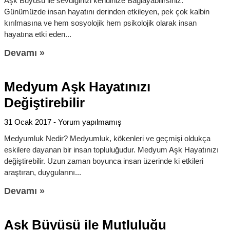
Aşk Büyüsü ile sevdiğinizi kendinize Bağlayabilirsiniz.
Günümüzde insan hayatını derinden etkileyen, pek çok kalbin
kırılmasına ve hem sosyolojik hem psikolojik olarak insan
hayatına etki eden
Devamı »
Medyum Aşk Hayatınızı
Değiştirebilir
31 Ocak 2017
Yorum yapılmamış
Medyumluk Nedir? Medyumluk, kökenleri ve geçmişi oldukça
eskilere dayanan bir insan topluluğudur. Medyum Aşk Hayatınızı
değiştirebilir. Uzun zaman boyunca insan üzerinde ki etkileri
araştıran, duygularını
Devamı »
Aşk Büyüsü ile Mutluluğu