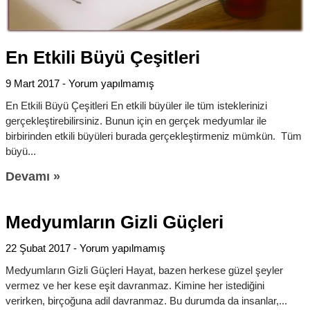
En Etkili Büyü Çeşitleri
9 Mart 2017
Yorum yapılmamış
En Etkili Büyü Çeşitleri En etkili büyüler ile tüm isteklerinizi
gerçekleştirebilirsiniz. Bunun için en gerçek medyumlar ile
birbirinden etkili büyüleri burada gerçekleştirmeniz mümkün. Tüm
büyü
Devamı »
Medyumların Gizli Güçleri
22 Şubat 2017
Yorum yapılmamış
Medyumların Gizli Güçleri Hayat, bazen herkese güzel şeyler
vermez ve her kese eşit davranmaz. Kimine her istediğini
verirken, birçoğuna adil davranmaz. Bu durumda da insanlar,