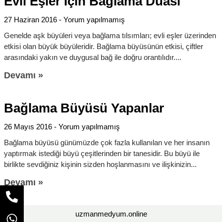
Evli Eşler İçin Bağlama Duası
27 Haziran 2016
Yorum yapılmamış
Genelde aşk büyüleri veya bağlama tılsımları; evli eşler üzerinden
etkisi olan büyük büyüleridir. Bağlama büyüsünün etkisi, çiftler
arasındaki yakın ve duygusal bağ ile doğru orantılıdır.
Devamı »
Bağlama Büyüsü Yapanlar
26 Mayıs 2016
Yorum yapılmamış
Bağlama büyüsü günümüzde çok fazla kullanılan ve her insanın
yaptırmak istediği büyü çeşitlerinden bir tanesidir. Bu büyü ile
birlikte sevdiğiniz kişinin sizden hoşlanmasını ve ilişkinizin
Devamı »
uzmanmedyum.online