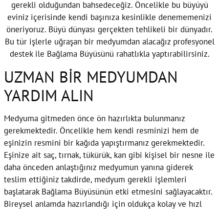
gerekli olduğundan bahsedeceğiz. Öncelikle bu büyüyü
eviniz içerisinde kendi başınıza kesinlikle denememenizi
öneriyoruz. Büyü dünyası gerçekten tehlikeli bir dünyadır.
Bu tür işlerle uğraşan bir medyumdan alacağız profesyonel
destek ile Bağlama Büyüsünü rahatlıkla yaptırabilirsiniz.
UZMAN BİR MEDYUMDAN
YARDIM ALIN
Medyuma gitmeden önce ön hazırlıkta bulunmanız
gerekmektedir. Öncelikle hem kendi resminizi hem de
eşinizin resmini bir kağıda yapıştırmanız gerekmektedir.
Eşinize ait saç, tırnak, tükürük, kan gibi kişisel bir nesne ile
daha önceden anlaştığınız medyumun yanına giderek
teslim ettiğiniz takdirde, medyum gerekli işlemleri
başlatarak Bağlama Büyüsünün etki etmesini sağlayacaktır.
Bireysel anlamda hazırlandığı için oldukça kolay ve hızl