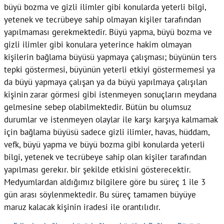
büyü bozma ve gizli ilimler gibi konularda yeterli bilgi,
yetenek ve tecrübeye sahip olmayan kişiler tarafından
yapılmaması gerekmektedir. Büyü yapma, büyü bozma ve
gizli ilimler gibi konulara yeterince hakim olmayan
kişilerin bağlama büyüsü yapmaya çalışması; büyünün ters
tepki göstermesi, büyünün yeterli etkiyi göstermemesi ya
da büyü yapmaya çalışan ya da büyü yapılmaya çalışılan
kişinin zarar görmesi gibi istenmeyen sonuçların meydana
gelmesine sebep olabilmektedir. Bütün bu olumsuz
durumlar ve istenmeyen olaylar ile karşı karşıya kalmamak
için bağlama büyüsü sadece gizli ilimler, havas, hüddam,
vefk, büyü yapma ve büyü bozma gibi konularda yeterli
bilgi, yetenek ve tecrübeye sahip olan kişiler tarafından
yapılması gerekır. bir şekilde etkisini gösterecektir.
Medyumlardan aldığımız bilgilere göre bu süreç 1 ile 3
gün arası söylenmektedir. Bu süreç tamamen büyüye
maruz kalacak kişinin iradesi ile orantılıdır.