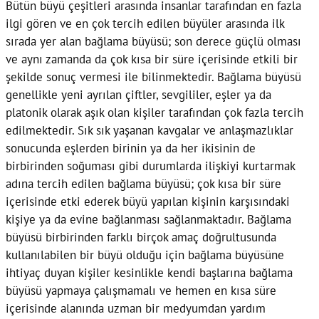
Bütün büyü çeşitleri arasında insanlar tarafından en fazla
ilgi gören ve en çok tercih edilen büyüler arasında ilk
sırada yer alan bağlama büyüsü; son derece güçlü olması
ve aynı zamanda da çok kısa bir süre içerisinde etkili bir
şekilde sonuç vermesi ile bilinmektedir. Bağlama büyüsü
genellikle yeni ayrılan çiftler, sevgililer, eşler ya da
platonik olarak aşık olan kişiler tarafından çok fazla tercih
edilmektedir. Sık sık yaşanan kavgalar ve anlaşmazlıklar
sonucunda eşlerden birinin ya da her ikisinin de
birbirinden soğuması gibi durumlarda ilişkiyi kurtarmak
adına tercih edilen bağlama büyüsü; çok kısa bir süre
içerisinde etki ederek büyü yapılan kişinin karşısındaki
kişiye ya da evine bağlanması sağlanmaktadır. Bağlama
büyüsü birbirinden farklı birçok amaç doğrultusunda
kullanılabilen bir büyü olduğu için bağlama büyüsüne
ihtiyaç duyan kişiler kesinlikle kendi başlarına bağlama
büyüsü yapmaya çalışmamalı ve hemen en kısa süre
içerisinde alanında uzman bir medyumdan yardım