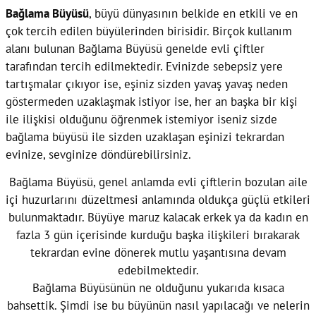
Bağlama Büyüsü
, büyü dünyasının belkide en etkili ve en
çok tercih edilen büyülerinden birisidir. Birçok kullanım
alanı bulunan Bağlama Büyüsü genelde evli çiftler
tarafından tercih edilmektedir. Evinizde sebepsiz yere
tartışmalar çıkıyor ise, eşiniz sizden yavaş yavaş neden
göstermeden uzaklaşmak istiyor ise, her an başka bir kişi
ile ilişkisi olduğunu öğrenmek istemiyor iseniz sizde
bağlama büyüsü ile sizden uzaklaşan eşinizi tekrardan
evinize, sevginize döndürebilirsiniz.
Bağlama Büyüsü, genel anlamda evli çiftlerin bozulan aile
içi huzurlarını düzeltmesi anlamında oldukça güçlü etkileri
bulunmaktadır. Büyüye maruz kalacak erkek ya da kadın en
fazla 3 gün içerisinde kurduğu başka ilişkileri bırakarak
tekrardan evine dönerek mutlu yaşantısına devam
edebilmektedir.
Bağlama Büyüsünün ne olduğunu yukarıda kısaca
bahsettik. Şimdi ise bu büyünün nasıl yapılacağı ve nelerin