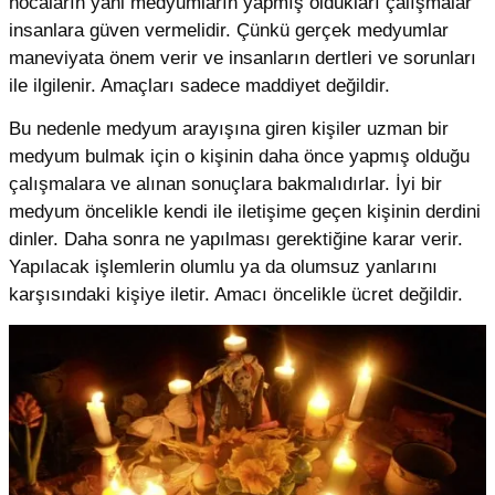
hocaların yani medyumların yapmış oldukları çalışmalar
insanlara güven vermelidir. Çünkü gerçek medyumlar
maneviyata önem verir ve insanların dertleri ve sorunları
ile ilgilenir. Amaçları sadece maddiyet değildir.
Bu nedenle medyum arayışına giren kişiler uzman bir
medyum bulmak için o kişinin daha önce yapmış olduğu
çalışmalara ve alınan sonuçlara bakmalıdırlar. İyi bir
medyum öncelikle kendi ile iletişime geçen kişinin derdini
dinler. Daha sonra ne yapılması gerektiğine karar verir.
Yapılacak işlemlerin olumlu ya da olumsuz yanlarını
karşısındaki kişiye iletir. Amacı öncelikle ücret değildir.