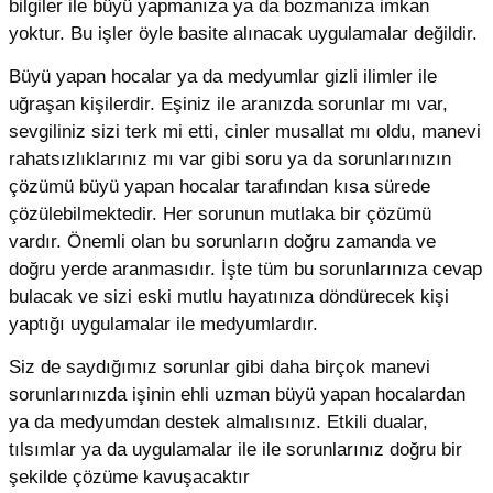
bilgiler ile büyü yapmanıza ya da bozmanıza imkan
yoktur. Bu işler öyle basite alınacak uygulamalar değildir.
Büyü yapan hocalar ya da medyumlar gizli ilimler ile
uğraşan kişilerdir. Eşiniz ile aranızda sorunlar mı var,
sevgiliniz sizi terk mi etti, cinler musallat mı oldu, manevi
rahatsızlıklarınız mı var gibi soru ya da sorunlarınızın
çözümü büyü yapan hocalar tarafından kısa sürede
çözülebilmektedir. Her sorunun mutlaka bir çözümü
vardır. Önemli olan bu sorunların doğru zamanda ve
doğru yerde aranmasıdır. İşte tüm bu sorunlarınıza cevap
bulacak ve sizi eski mutlu hayatınıza döndürecek kişi
yaptığı uygulamalar ile medyumlardır.
Siz de saydığımız sorunlar gibi daha birçok manevi
sorunlarınızda işinin ehli uzman büyü yapan hocalardan
ya da medyumdan destek almalısınız. Etkili dualar,
tılsımlar ya da uygulamalar ile ile sorunlarınız doğru bir
şekilde çözüme kavuşacaktır