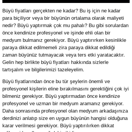
Büyü fiyatları gerçekten ne kadar? Bu iş için ne kadar
para biçiliyor veya bir büyünün ortalama olarak maliyeti
nedir? Büyü yaptırmak çok mu pahalı? Bu gibi sorulardan
önce kendinize profesyonel ve işinde ehli olan bir
medyum bulmanız gerekiyor. Büyü yaptırırken kesinlikle
paraya dikkat edilmemeli zira paraya dikkat edildiği
zaman büyünüz tutmayacak veya ters etki yaratacaktır.
Gelin hep birlikte büyü fiyatları hakkında sizlerle
tartışalım ve bilgilerimizi tazeleyelim.
Büyü fiyatlarından önce bu tür şeylerin önemli ve
profesyonel kişilerin eline bırakılmasını gerektiğini çok iyi
bilmeniz gerekiyor. Büyü yaptırmadan önce kendinize
profesyonel ve uzman bir medyum aramanız gerekiyor.
Daha sonrasında profesyonel olan medyum arkadaşınıza
derdinizi anlatıp size en uygun büyünün hangisi olduğuna
karar verilmesi gerekiyor. Büyü yaptırılırken dikkat