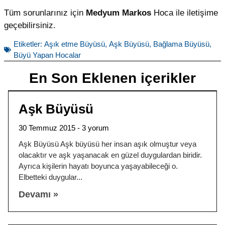
Tüm sorunlarınız için
Medyum Markos
Hoca ile iletişime
geçebilirsiniz.
Etiketler:
Aşık etme Büyüsü
,
Aşk Büyüsü
,
Bağlama Büyüsü
,
Büyü Yapan Hocalar
En Son Eklenen içerikler
Aşk Büyüsü
30 Temmuz 2015
3 yorum
Aşk Büyüsü Aşk büyüsü her insan aşık olmuştur veya
olacaktır ve aşk yaşanacak en güzel duygulardan biridir.
Ayrıca kişilerin hayatı boyunca yaşayabileceği o.
Elbetteki duygular
Devamı »