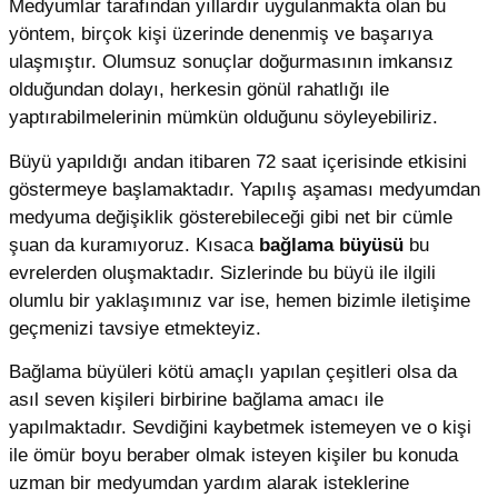
Medyumlar tarafından yıllardır uygulanmakta olan bu
yöntem, birçok kişi üzerinde denenmiş ve başarıya
ulaşmıştır. Olumsuz sonuçlar doğurmasının imkansız
olduğundan dolayı, herkesin gönül rahatlığı ile
yaptırabilmelerinin mümkün olduğunu söyleyebiliriz.
Büyü yapıldığı andan itibaren 72 saat içerisinde etkisini
göstermeye başlamaktadır. Yapılış aşaması medyumdan
medyuma değişiklik gösterebileceği gibi net bir cümle
şuan da kuramıyoruz. Kısaca
bağlama büyüsü
bu
evrelerden oluşmaktadır. Sizlerinde bu büyü ile ilgili
olumlu bir yaklaşımınız var ise, hemen bizimle iletişime
geçmenizi tavsiye etmekteyiz.
Bağlama büyüleri kötü amaçlı yapılan çeşitleri olsa da
asıl seven kişileri birbirine bağlama amacı ile
yapılmaktadır. Sevdiğini kaybetmek istemeyen ve o kişi
ile ömür boyu beraber olmak isteyen kişiler bu konuda
uzman bir medyumdan yardım alarak isteklerine