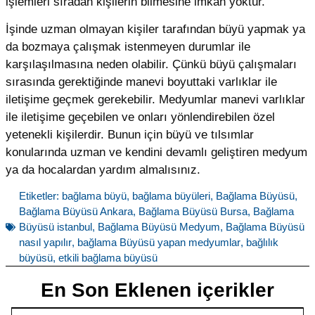
işlemleri sıradan kişilerin bilmesine imkan yoktur.
İşinde uzman olmayan kişiler tarafından büyü yapmak ya
da bozmaya çalışmak istenmeyen durumlar ile
karşılaşılmasına neden olabilir. Çünkü büyü çalışmaları
sırasında gerektiğinde manevi boyuttaki varlıklar ile
iletişime geçmek gerekebilir. Medyumlar manevi varlıklar
ile iletişime geçebilen ve onları yönlendirebilen özel
yetenekli kişilerdir. Bunun için büyü ve tılsımlar
konularında uzman ve kendini devamlı geliştiren medyum
ya da hocalardan yardım almalısınız.
Etiketler:
bağlama büyü
,
bağlama büyüleri
,
Bağlama Büyüsü
,
Bağlama Büyüsü Ankara
,
Bağlama Büyüsü Bursa
,
Bağlama
Büyüsü istanbul
,
Bağlama Büyüsü Medyum
,
Bağlama Büyüsü
nasıl yapılır
,
bağlama Büyüsü yapan medyumlar
,
bağlılık
büyüsü
,
etkili bağlama büyüsü
En Son Eklenen içerikler