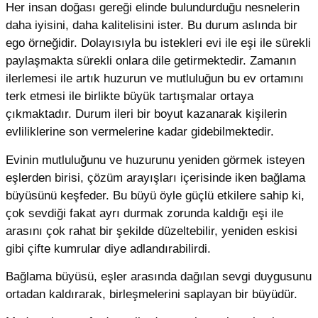
Her insan doğası gereği elinde bulundurduğu nesnelerin
daha iyisini, daha kalitelisini ister. Bu durum aslında bir
ego örneğidir. Dolayısıyla bu istekleri evi ile eşi ile sürekli
paylaşmakta sürekli onlara dile getirmektedir. Zamanın
ilerlemesi ile artık huzurun ve mutluluğun bu ev ortamını
terk etmesi ile birlikte büyük tartışmalar ortaya
çıkmaktadır. Durum ileri bir boyut kazanarak kişilerin
evliliklerine son vermelerine kadar gidebilmektedir.
Evinin mutluluğunu ve huzurunu yeniden görmek isteyen
eşlerden birisi, çözüm arayışları içerisinde iken bağlama
büyüsünü keşfeder. Bu büyü öyle güçlü etkilere sahip ki,
çok sevdiği fakat ayrı durmak zorunda kaldığı eşi ile
arasını çok rahat bir şekilde düzeltebilir, yeniden eskisi
gibi çifte kumrular diye adlandırabilirdi.
Bağlama büyüsü, eşler arasında dağılan sevgi duygusunu
ortadan kaldırarak, birleşmelerini saplayan bir büyüdür.