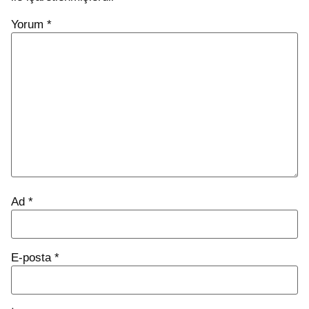
Yorum
*
Ad
*
E-posta
*