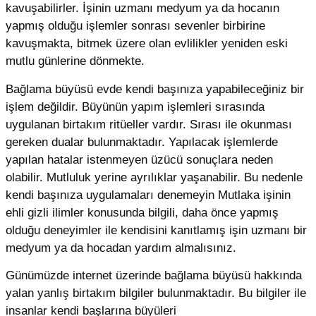
kavuşabilirler. İşinin uzmanı medyum ya da hocanın
yapmış olduğu işlemler sonrası sevenler birbirine
kavuşmakta, bitmek üzere olan evlilikler yeniden eski
mutlu günlerine dönmekte.
Bağlama büyüsü evde kendi başınıza yapabileceğiniz bir
işlem değildir. Büyünün yapım işlemleri sırasında
uygulanan birtakım ritüeller vardır. Sırası ile okunması
gereken dualar bulunmaktadır. Yapılacak işlemlerde
yapılan hatalar istenmeyen üzücü sonuçlara neden
olabilir. Mutluluk yerine ayrılıklar yaşanabilir. Bu nedenle
kendi başınıza uygulamaları denemeyin Mutlaka işinin
ehli gizli ilimler konusunda bilgili, daha önce yapmış
olduğu deneyimler ile kendisini kanıtlamış işin uzmanı bir
medyum ya da hocadan yardım almalısınız.
Günümüzde internet üzerinde bağlama büyüsü hakkında
yalan yanlış birtakım bilgiler bulunmaktadır. Bu bilgiler ile
insanlar kendi başlarına büyüleri