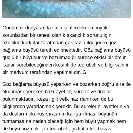
Günümüz dünyasında ikili ilişkilerdeki en büyük
sorunlardan bir tanesi olan kıskançlık sorunu için
özellikle kadınlar tarafından çok fazla ilgi gören göz
bağlama büyüsü tercih edilmektedir. Göz bağlama büyüsü
güçlü bir büyüdür ve bozulmadığı sürece etkisi bir ömür
kadar sürebileceğinden kesinlikle tecrübeli ve bilgi sahibi
bir medyum tarafından yapılmalıdır. G
Göz bağlama büyüsü yaparken ve bozarken doğru sıra ile
okunması gereken bazı ayetler, sureler ve dualar
bulunmaktadır. Keza ilgili vefk hazırlanırken de bu
bilgilerden yararlanmak gerekir. Bu surelerin, ayetlerin ya
da duaların okunuş sırasının karıştırılması büyünün
tutmamasına neden olacağı için hem büyü yapmak hem
de büyü bozmak için tecrübeli, gizli ilimler, havas,