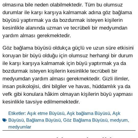
olmasına bile neden olabilmektedir. Tüm bu olumsuz
durumlar ile karşı karşıya kalmamak adına göz bağlama
büyüsü yaptırmak ya da bozdurmak isteyen kişilerin
kesinlikle alanında uzman ve tecrübeli bir medyumdan
yardım alması gerekmektedir.
Göz bağlama büyüsü oldukça güçlü ve uzun süre etkisini
koruyan bir büyü olduğu için olumsuz herhangi bir durum
ile karşı karşıya kalmamak için büyü yaptırmak ya da
bozdurmak isteyen kişilerin kesinlikle tecrübeli bir
medyumdan yardım alması gerekmektedir. Gizli ilimler,
insan psikolojisi, dini bilgiler ve havas, hüddamlık ya da
vefk gibi konulara hâkim olmayan kişilerin büyü yapması
kesinlikle tavsiye edilmemektedir.
Etiketler:
Aşık etme Büyüsü
,
Aşk bağlama Büyüsü
,
Aşk
Büyüsü
,
Bağlama Büyüsü
,
Göz Bağlama Büyüsü
,
medyum
,
medyumlar