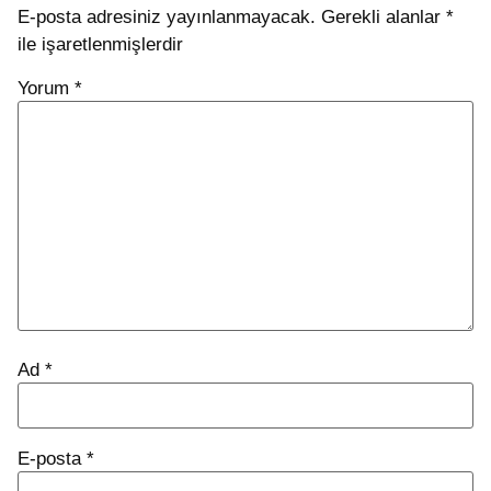
E-posta adresiniz yayınlanmayacak.
Gerekli alanlar
*
ile işaretlenmişlerdir
Yorum
*
Ad
*
E-posta
*