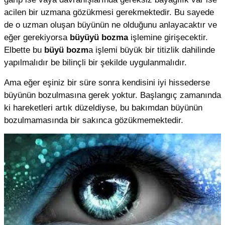
acilen bir uzmana gözükmesi gerekmektedir. Bu sayede
de o uzman oluşan büyünün ne olduğunu anlayacaktır ve
eğer gerekiyorsa
büyüyü bozma
işlemine girişecektir.
Elbette bu
büyü bozm
a işlemi büyük bir titizlik dahilinde
yapılmalıdır be bilinçli bir şekilde uygulanmalıdır.
Ama eğer eşiniz bir süre sonra kendisini iyi hissederse
büyünün bozulmasına gerek yoktur. Başlangıç zamanında
ki hareketleri artık düzeldiyse, bu bakımdan büyünün
bozulmamasında bir sakınca gözükmemektedir.