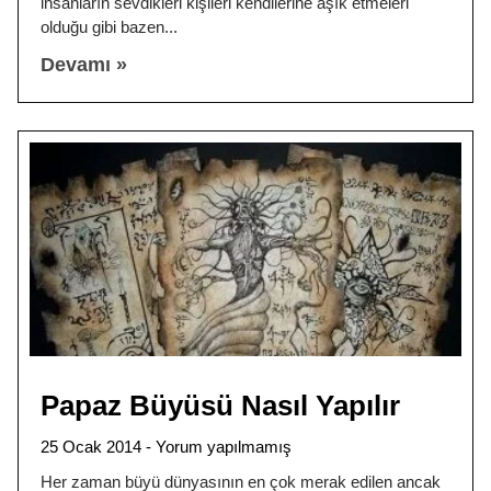
insanların sevdikleri kişileri kendilerine aşık etmeleri
olduğu gibi bazen
Devamı »
Papaz Büyüsü Nasıl Yapılır
25 Ocak 2014
Yorum yapılmamış
Her zaman büyü dünyasının en çok merak edilen ancak