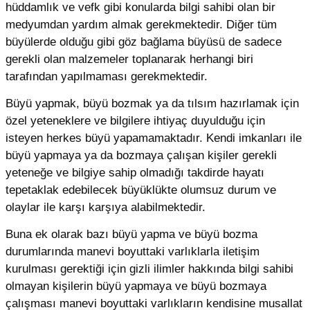
hüddamlık ve vefk gibi konularda bilgi sahibi olan bir
medyumdan yardım almak gerekmektedir. Diğer tüm
büyülerde olduğu gibi göz bağlama büyüsü de sadece
gerekli olan malzemeler toplanarak herhangi biri
tarafından yapılmaması gerekmektedir.
Büyü yapmak, büyü bozmak ya da tılsım hazırlamak için
özel yeteneklere ve bilgilere ihtiyaç duyulduğu için
isteyen herkes büyü yapamamaktadır. Kendi imkanları ile
büyü yapmaya ya da bozmaya çalışan kişiler gerekli
yeteneğe ve bilgiye sahip olmadığı takdirde hayatı
tepetaklak edebilecek büyüklükte olumsuz durum ve
olaylar ile karşı karşıya alabilmektedir.
Buna ek olarak bazı büyü yapma ve büyü bozma
durumlarında manevi boyuttaki varlıklarla iletişim
kurulması gerektiği için gizli ilimler hakkında bilgi sahibi
olmayan kişilerin büyü yapmaya ve büyü bozmaya
çalışması manevi boyuttaki varlıkların kendisine musallat