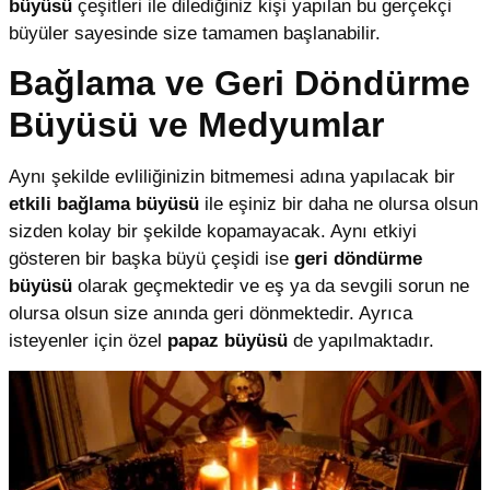
büyüsü
çeşitleri ile dilediğiniz kişi yapılan bu gerçekçi
büyüler sayesinde size tamamen başlanabilir.
Bağlama ve Geri Döndürme
Büyüsü ve Medyumlar
Aynı şekilde evliliğinizin bitmemesi adına yapılacak bir
etkili bağlama büyüsü
ile eşiniz bir daha ne olursa olsun
sizden kolay bir şekilde kopamayacak. Aynı etkiyi
gösteren bir başka büyü çeşidi ise
geri döndürme
büyüsü
olarak geçmektedir ve eş ya da sevgili sorun ne
olursa olsun size anında geri dönmektedir. Ayrıca
isteyenler için özel
papaz büyüsü
de yapılmaktadır.