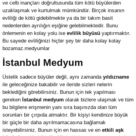
ve celb inançları doğrultusunda tüm kötü büyülerden
uzaklaşmak ve kurtulmak mümkündür. Birçok insanın
evliliği de kötü gidebilmekte ya da bir takım basit
nedenlerden ayrılığın eşiğine gelebilmektedir. Bunu
önlemenin en kolay yolu ise
evlilik büyüsü
yaptırmaktır.
Bu sayede evliliğinizi hiçbir şey bir daha kolay kolay
bozamaz.medyumlar
İstanbul Medyum
Üstelik sadece büyüler değil, aynı zamanda
yıldızname
ile geleceğinize bakabilir ve ileride sizleri nelerin
beklediğini görebilirsiniz. Bunun için tek yapılması
gereken
İstanbul medyum
olarak bizlere ulaşmak ve tüm
bu bilgilere erişmenin yanı sıra başınızda olan tüm
sorunları bir çırpıda atmaktır. Bir kişiyi kendinize büyük
bir güçle bir daha ayrılmamacasına bağlamak
isteyebilirsiniz. Bunun için en hassas ve en
etkili aşk