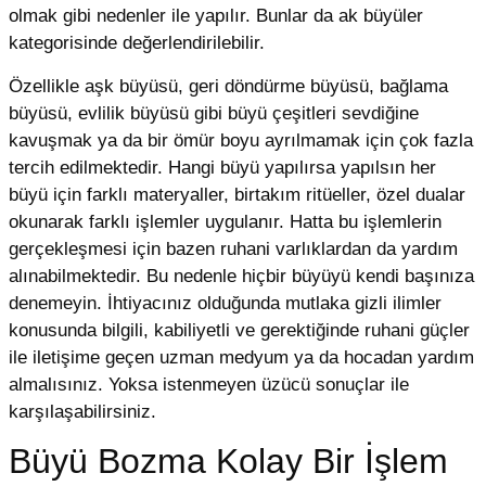
olmak gibi nedenler ile yapılır. Bunlar da ak büyüler
kategorisinde değerlendirilebilir.
Özellikle aşk büyüsü, geri döndürme büyüsü, bağlama
büyüsü, evlilik büyüsü gibi büyü çeşitleri sevdiğine
kavuşmak ya da bir ömür boyu ayrılmamak için çok fazla
tercih edilmektedir. Hangi büyü yapılırsa yapılsın her
büyü için farklı materyaller, birtakım ritüeller, özel dualar
okunarak farklı işlemler uygulanır. Hatta bu işlemlerin
gerçekleşmesi için bazen ruhani varlıklardan da yardım
alınabilmektedir. Bu nedenle hiçbir büyüyü kendi başınıza
denemeyin. İhtiyacınız olduğunda mutlaka gizli ilimler
konusunda bilgili, kabiliyetli ve gerektiğinde ruhani güçler
ile iletişime geçen uzman medyum ya da hocadan yardım
almalısınız. Yoksa istenmeyen üzücü sonuçlar ile
karşılaşabilirsiniz.
Büyü Bozma Kolay Bir İşlem