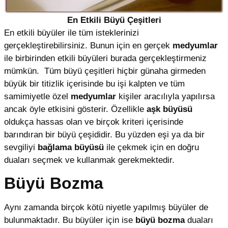
En Etkili Büyü Çeşitleri
En etkili büyüler ile tüm isteklerinizi
gerçekleştirebilirsiniz. Bunun için en gerçek
medyumlar
ile birbirinden etkili büyüleri burada gerçekleştirmeniz
mümkün. Tüm büyü çeşitleri hiçbir günaha girmeden
büyük bir titizlik içerisinde bu işi kalpten ve tüm
samimiyetle özel
medyumlar
kişiler aracılıyla yapılırsa
ancak öyle etkisini gösterir. Özellikle
aşk büyüsü
oldukça hassas olan ve birçok kriteri içerisinde
barındıran bir büyü çeşididir. Bu yüzden eşi ya da bir
sevgiliyi
bağlama büyüsü
ile çekmek için en doğru
duaları seçmek ve kullanmak gerekmektedir.
Büyü Bozma
Aynı zamanda birçok kötü niyetle yapılmış büyüler de
bulunmaktadır. Bu büyüler için ise
büyü bozma
duaları