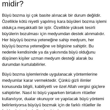
midir?
Büyü bozma işi çok basite alınacak bir durum değildir.
Özellikle kötü niyetli yapılmış kara büyüleri bozma işlemi
oldukça meşakkatli bir iştir. Özellikle yüksek tesirli
büyülerin bozulması için medyumdan destek alınmalıdır.
Her büyüyü bozma yeteneğine sahip medyum, her
büyüyü bozma yeteneğine ve bilgisine sahiptir. Bu
nedenle kendisinde ya da yakınında büyü olduğunu
düşünen kişiler uzman medyum desteği alarak bu
durumdan kurtulabilirler.
Büyü bozma işlemlerinde uygulanacak yöntemlerine
medyumlar karar vermektedir. Çünkü gizli ilimler
konusunda bilgili, kabiliyetli ve özel Allah vergisi güçlere
sahiptirler. Nasıl ki büyü yaparken birtakım ritüeller
kullanılıyor, dualar okunuyor ve yapılacak büyü yöntemi
belirleniyorsa büyüyü bozmak için de farklı ritüeller ile